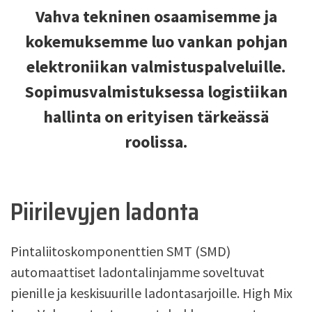
Vahva tekninen osaamisemme ja
kokemuksemme luo vankan pohjan
elektroniikan valmistuspalveluille.
Sopimusvalmistuksessa logistiikan
hallinta on erityisen tärkeässä
roolissa.
Piirilevyjen ladonta
Pintaliitoskomponenttien SMT (SMD)
automaattiset ladontalinjamme soveltuvat
pienille ja keskisuurille ladontasarjoille. High Mix