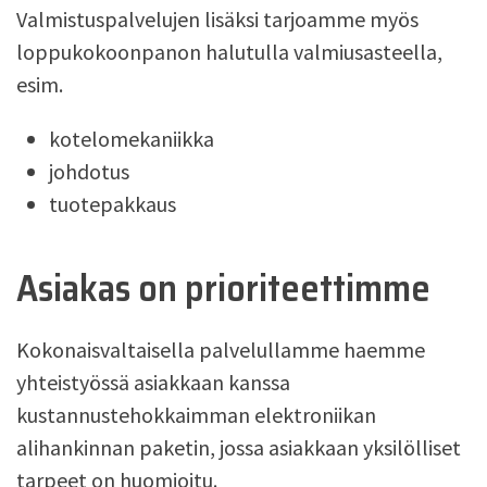
Valmistuspalvelujen lisäksi tarjoamme myös
loppukokoonpanon halutulla valmiusasteella,
esim.
kotelomekaniikka
johdotus
tuotepakkaus
Asiakas on prioriteettimme
Kokonaisvaltaisella palvelullamme haemme
yhteistyössä asiakkaan kanssa
kustannustehokkaimman elektroniikan
alihankinnan paketin, jossa asiakkaan yksilölliset
tarpeet on huomioitu.