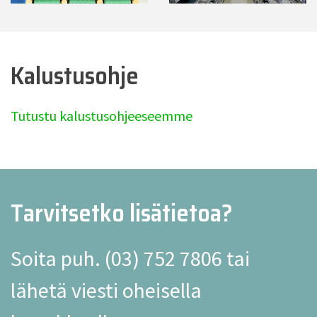
Kalustusohje
Tutustu kalustusohjeeseemme
Tarvitsetko lisätietoa?
Soita puh.
(03) 752 7806
tai
lähetä viesti oheisella