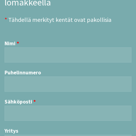
lomakkeella
*
Tähdellä merkityt kentät ovat pakollisia
Nimi
Puhelinnumero
Sähköposti
Yritys