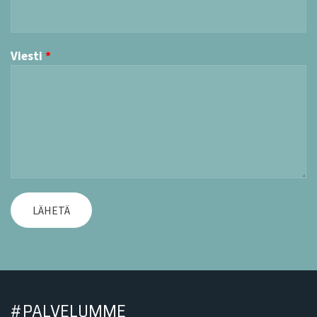
Viesti
LÄHETÄ
#PALVELUMME