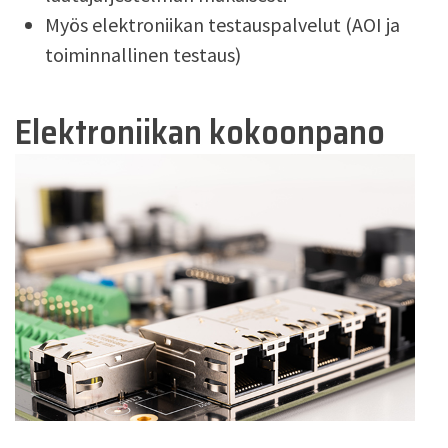
Myös elektroniikan testauspalvelut (AOI ja
toiminnallinen testaus)
Elektroniikan kokoonpano