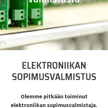
ELEKTRONIIKAN
SOPIMUS­VALMISTUS
Olemme pitkään toiminut
elektroniikan sopimusvalmistaja.