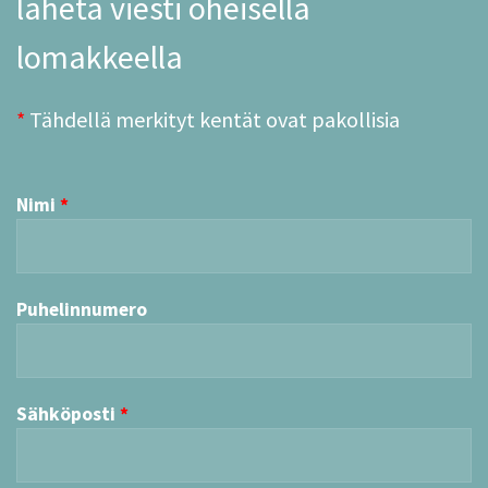
lähetä viesti oheisella
lomakkeella
*
Tähdellä merkityt kentät ovat pakollisia
Nimi
Puhelinnumero
Sähköposti