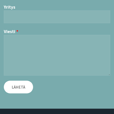
Yritys
Viesti
LÄHETÄ