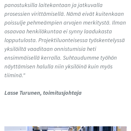
panostuksilla laitekantaan ja jatkuvalla
prosessien virittämisellä. Nämä eivät kuitenkaan
poissulje pehmeämpien arvojen merkitystä. Ilman
osaavaa henkilökuntaa ei synny laadukasta
lopputulosta. Projektiluonteisessa työskentelyssä
yksilöiltä vaaditaan onnistumisia heti
ensimmäisellä kerralla. Suhtaudumme työhön
näyttämisen halulla niin yksilöinä kuin myös
tiiminä."
Lasse Turunen, toimitusjohtaja