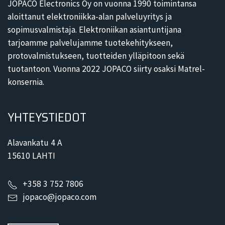
JOPACO Electronics Oy on vuonna 1990 toimintansa
aloittanut elektroniikka-alan palveluyritys ja
sopimusvalmistaja. Elektroniikan asiantuntijana
tarjoamme palvelujamme tuotekehitykseen,
protovalmistukseen, tuotteiden ylläpitoon sekä
tuotantoon. Vuonna 2022 JOPACO siirty osaksi Matrel-
konsernia.
YHTEYSTIEDOT
Alavankatu 4 A
15610 LAHTI
+358 3 752 7806
jopaco@jopaco.com