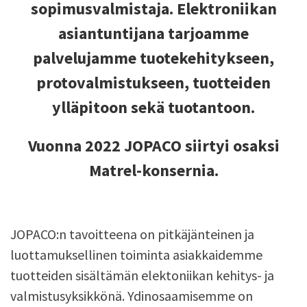
sopimusvalmistaja. Elektroniikan
asiantuntijana tarjoamme
palvelujamme tuotekehitykseen,
protovalmistukseen, tuotteiden
ylläpitoon sekä tuotantoon.
Vuonna 2022 JOPACO siirtyi osaksi
Matrel-konsernia.
JOPACO:n tavoitteena on pitkäjänteinen ja
luottamuksellinen toiminta asiakkaidemme
tuotteiden sisältämän elektoniikan kehitys- ja
valmistusyksikkönä. Ydinosaamisemme on