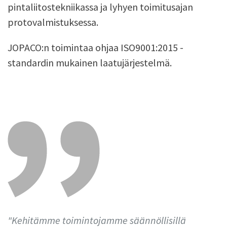
pintaliitostekniikassa ja lyhyen toimitusajan
protovalmistuksessa.
JOPACO:n toimintaa ohjaa ISO9001:2015 -
standardin mukainen laatujärjestelmä.
"Kehitämme toimintojamme säännöllisillä